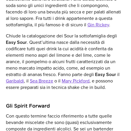
soda sono gli unici ingredienti che li compongono,
facendo di loro una bevuta più secca e per palati allenati
al loro sapore. Fra tutti i drink appartenente a questa
sottofamiglia, il più famoso è di sicuro il
Gin Rickey
.
Chiude la catalogazione dei Sour la sottofamiglia degli
Easy Sour
. Quest’ultima nasce dalla necessità di
codificare tutti quei drink la cui acidità è conferita da
elementi meno aspri del limone e del lime, come le
arance, il pompelmo o alcuni frutti caratterizzati da un
meno marcato impatto acido, come, ad esempio un
estratto di ananas fresco. Fanno parte degli
Easy Sour
il
Garibaldi
, il
Sea Breeze
o il
Mary Pickford
, e possono
essere preparati sia in tecnica shake che in build.
Gli Spirit Forward
Con questo termine faccio riferimento a tutte quelle
bevande miscelate che sono (quasi) esclusivamente
composte da ingredienti alcolici. Se sei un bartender