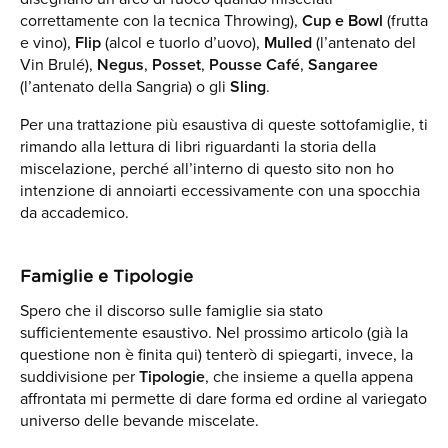
correttamente con la tecnica Throwing),
Cup
e Bowl
(frutta
e vino),
Flip
(alcol e tuorlo d’uovo),
Mulled
(l’antenato del
Vin Brulé),
Negus
,
Posset
,
Pousse Café
,
Sangaree
(l’antenato della Sangria) o gli
Sling
.
Per una trattazione più esaustiva di queste sottofamiglie, ti
rimando alla lettura di libri riguardanti la storia della
miscelazione, perché all’interno di questo sito non ho
intenzione di annoiarti eccessivamente con una spocchia
da accademico.
Famiglie e Tipologie
Spero che il discorso sulle famiglie sia stato
sufficientemente esaustivo. Nel prossimo articolo (già la
questione non è finita qui) tenterò di spiegarti, invece, la
suddivisione per
Tipologie
, che insieme a quella appena
affrontata mi permette di dare forma ed ordine al variegato
universo delle bevande miscelate.