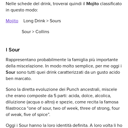
Nelle schede del drink, troverai quindi il
Mojito
classificato
in questo modo:
Mojito
Long Drink > Sours
Sour > Collins
I Sour
Rappresentano probabilmente la famiglia più importante
della miscelazione. In modo molto semplice, per me oggi i
Sour
sono tutti quei drink caratterizzati da un gusto acido
ben marcato.
Sono la diretta evoluzione dei Punch ancestrali, miscele
che erano composte da 5 parti: acida, dolce, alcolica,
diluizione (acqua o altro) e spezie, come recita la famosa
filastrocca “one of sour, two of week, three of strong, four
of weak, five of spice”.
Oggi i Sour hanno la loro identità definita. A loro volta li ho