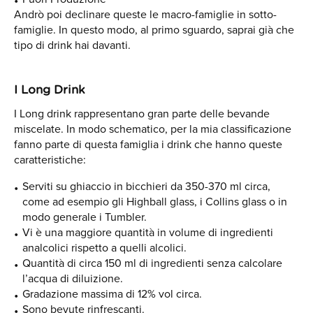
Andrò poi declinare queste le macro-famiglie in sotto-
famiglie. In questo modo, al primo sguardo, saprai già che
tipo di drink hai davanti.
I Long Drink
I Long drink rappresentano gran parte delle bevande
miscelate. In modo schematico, per la mia classificazione
fanno parte di questa famiglia i drink che hanno queste
caratteristiche:
Serviti su ghiaccio in bicchieri da 350-370 ml circa,
come ad esempio gli Highball glass, i Collins glass o in
modo generale i Tumbler.
Vi è una maggiore quantità in volume di ingredienti
analcolici rispetto a quelli alcolici.
Quantità di circa 150 ml di ingredienti senza calcolare
l’acqua di diluizione.
Gradazione massima di 12% vol circa.
Sono bevute rinfrescanti.