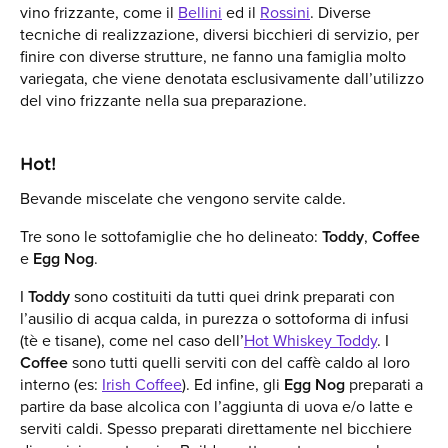
vino frizzante, come il
Bellini
ed il
Rossini
. Diverse
tecniche di realizzazione, diversi bicchieri di servizio, per
finire con diverse strutture, ne fanno una famiglia molto
variegata, che viene denotata esclusivamente dall’utilizzo
del vino frizzante nella sua preparazione.
Hot!
Bevande miscelate che vengono servite calde.
Tre sono le sottofamiglie che ho delineato:
Toddy
,
Coffee
e
Egg Nog
.
I
Toddy
sono costituiti da tutti quei drink preparati con
l’ausilio di acqua calda, in purezza o sottoforma di infusi
(tè e tisane), come nel caso dell’
Hot Whiskey Toddy
. I
Coffee
sono tutti quelli serviti con del caffè caldo al loro
interno (es:
Irish Coffee
). Ed infine, gli
Egg Nog
preparati a
partire da base alcolica con l’aggiunta di uova e/o latte e
serviti caldi. Spesso preparati direttamente nel bicchiere