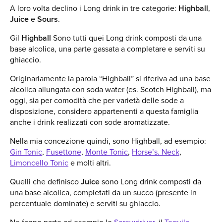
A loro volta declino i Long drink in tre categorie:
Highball
,
Juice
e
Sours
.
Gil
Highball
Sono tutti quei Long drink composti da una
base alcolica, una parte gassata a completare e serviti su
ghiaccio.
Originariamente la parola “Highball” si riferiva ad una base
alcolica allungata con soda water (es. Scotch Highball), ma
oggi, sia per comodità che per varietà delle sode a
disposizione, considero appartenenti a questa famiglia
anche i drink realizzati con sode aromatizzate.
Nella mia concezione quindi, sono Highball, ad esempio:
Gin Tonic
,
Fusettone
,
Monte Tonic
,
Horse’s. Neck
,
Limoncello Tonic
e molti altri.
Quelli che definisco
Juice
sono Long drink composti da
una base alcolica, completati da un succo (presente in
percentuale dominate) e serviti su ghiaccio.