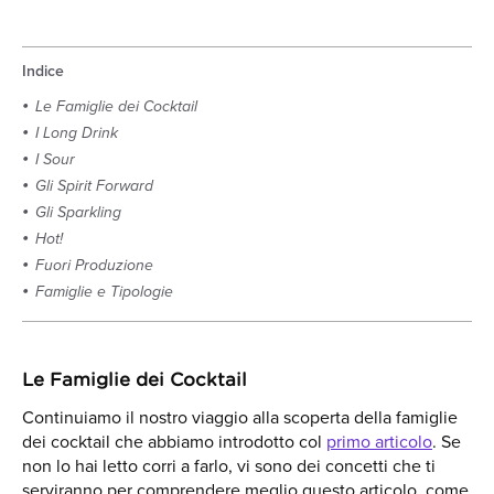
Indice
Le Famiglie dei Cocktail
I Long Drink
I Sour
Gli Spirit Forward
Gli Sparkling
Hot!
Fuori Produzione
Famiglie e Tipologie
Le Famiglie dei Cocktail
Continuiamo il nostro viaggio alla scoperta della famiglie
dei cocktail che abbiamo introdotto col
primo articolo
. Se
non lo hai letto corri a farlo, vi sono dei concetti che ti
serviranno per comprendere meglio questo articolo, come