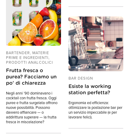
BARTENDER, MATERIE
PRIME E INGREDIENTI,
PRODOTTI ANALCOLICI
Frutta fresca o
purea? Facciamo un
BAR DESIGN
po’ di chiarezza
Esiste la working
station perfetta?
Negli anni ’90 dominavano i
cocktail con frutta fresca. Oggi
puree e frutta surgelata offrono
Ergonomia ed efficienza:
nuove possibilità. Possono
ottimizzare la postazione bar per
davvero affiancare — o
un servizio impeccabile (e per
addirittura superare — la frutta
lavorare felici).
fresca in miscelazione?