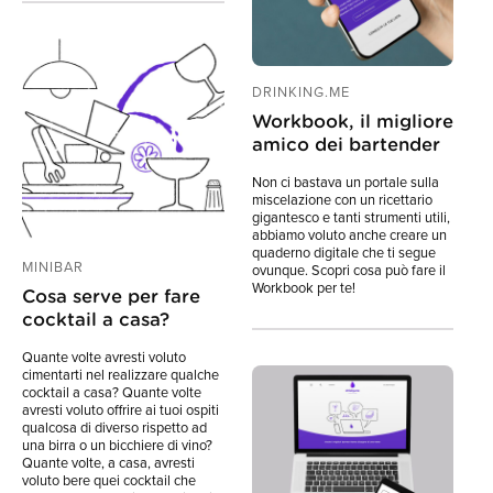
DRINKING.ME
Workbook, il migliore
amico dei bartender
Non ci bastava un portale sulla
miscelazione con un ricettario
gigantesco e tanti strumenti utili,
abbiamo voluto anche creare un
quaderno digitale che ti segue
MINIBAR
ovunque. Scopri cosa può fare il
Workbook per te!
Cosa serve per fare
cocktail a casa?
Quante volte avresti voluto
cimentarti nel realizzare qualche
cocktail a casa? Quante volte
avresti voluto offrire ai tuoi ospiti
qualcosa di diverso rispetto ad
una birra o un bicchiere di vino?
Quante volte, a casa, avresti
voluto bere quei cocktail che