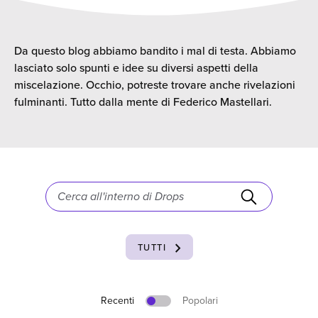
Da questo blog abbiamo bandito i mal di testa. Abbiamo
lasciato solo spunti e idee su diversi aspetti della
miscelazione. Occhio, potreste trovare anche rivelazioni
fulminanti. Tutto dalla mente di Federico Mastellari.
Ricerca
per:
keyboard_arrow_right
TUTTI
Recenti
Popolari