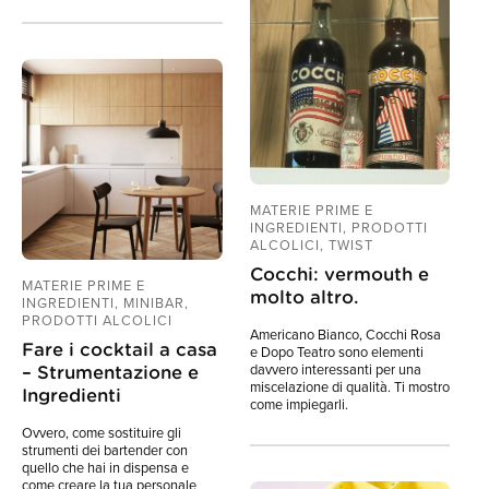
MATERIE PRIME E
INGREDIENTI, PRODOTTI
ALCOLICI, TWIST
Cocchi: vermouth e
MATERIE PRIME E
molto altro.
INGREDIENTI, MINIBAR,
PRODOTTI ALCOLICI
Americano Bianco, Cocchi Rosa
Fare i cocktail a casa
e Dopo Teatro sono elementi
davvero interessanti per una
– Strumentazione e
miscelazione di qualità. Ti mostro
Ingredienti
come impiegarli.
Ovvero, come sostituire gli
strumenti dei bartender con
quello che hai in dispensa e
come creare la tua personale