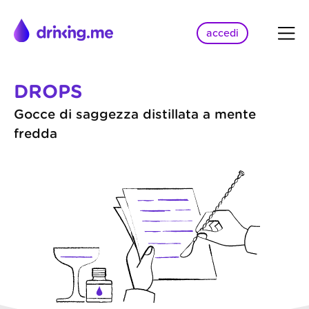
accedi
DROPS
Gocce di saggezza distillata a mente
fredda