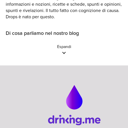
informazioni e nozioni, ricette e schede, spunti e opinioni,
spunti e rivelazioni. Il tutto fatto con cognizione di causa.
Drops è nato per questo.
Di cosa parliamo nel nostro blog
Espandi
expand_more