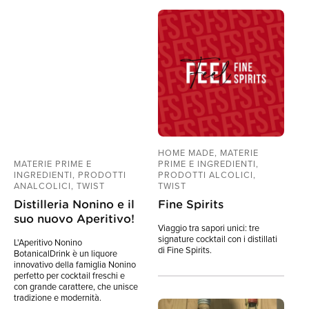
HOME MADE, MATERIE
MATERIE PRIME E
PRIME E INGREDIENTI,
INGREDIENTI, PRODOTTI
PRODOTTI ALCOLICI,
ANALCOLICI, TWIST
TWIST
Distilleria Nonino e il
Fine Spirits
suo nuovo Aperitivo!
Viaggio tra sapori unici: tre
signature cocktail con i distillati
L'Aperitivo Nonino
di Fine Spirits.
BotanicalDrink è un liquore
innovativo della famiglia Nonino
perfetto per cocktail freschi e
con grande carattere, che unisce
tradizione e modernità.