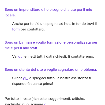
Sono un imprenditore e ho bisogno di aiuto per il mio
locale.
Anche per te c’è una pagina ad hoc, in fondo trovi il
form
per contattarci.
Sono un barman e voglio formazione personalizzata per
me e per il mio staff.
Vai
qui
e metti tutti i dati richiesti, ti contatteremo.
Sono un utente del sito e voglio segnalare un problema.
Clicca
qui
e spiegaci tutto, la nostra assistenza ti
risponderà quanto prima!
Per tutto il resto (richieste, suggerimenti, critiche,
sviolinate) puoi scrivere
qui
!