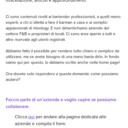
miscelazione, articoli e approfondimenti.
Ci sono contenuti rivolti ai bartender professionisti, a quelli meno
esperti, a chi si diletta a fare il barman a casa e ai semplici
appassionati di mixology. E non dimentichiamo aziende del
settore F&B e proprietari di locali. Ci sono aree aperte a tutti e
altre riservate agli utenti registrati.
Abbiamo fatto il possibile per rendere tutto chiaro e semplice da
utilizzare, ma se avete bisogno di una mano basta dirlo. In fondo
siamo qui per questo, lo abbiamo scritto anche nella home page!
Ora dovete solo rispondere a questa domanda: come possiamo
aiutarvi?
Faccio parte di un’azienda e voglio capire se possiamo
collaborare.
Clicca
qui
per andare alla pagina dedicata alle
aziende e compila il form.