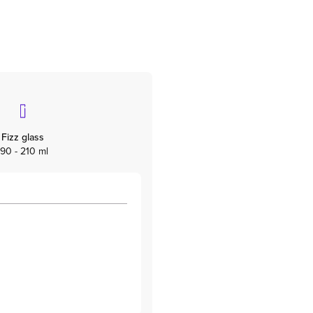
Fizz glass
190 - 210 ml