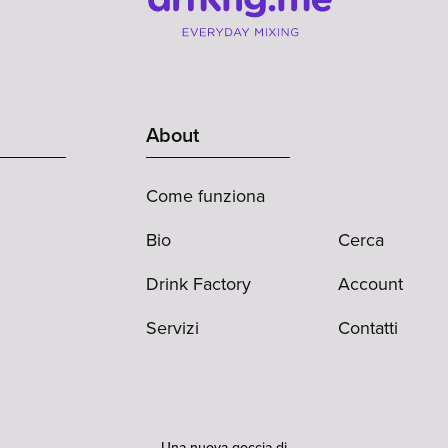
About
Come funziona
Bio
Cerca
Drink Factory
Account
Servizi
Contatti
Una nuova goccia di