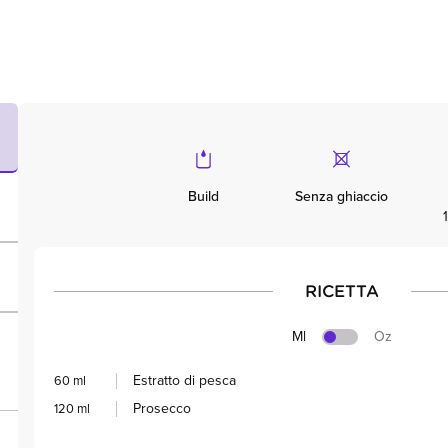
Build
Senza ghiaccio
RICETTA
Ml
Oz
Estratto di pesca
60 ml
Prosecco
120 ml