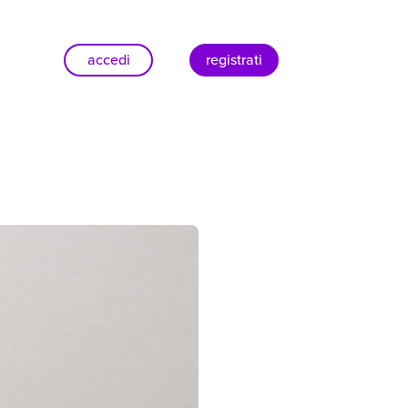
accedi
registrati