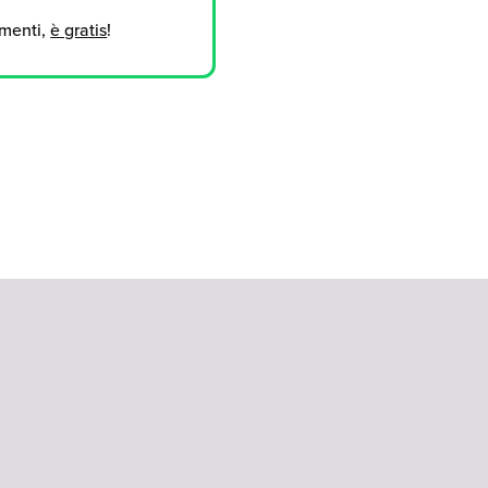
umenti,
è gratis
!