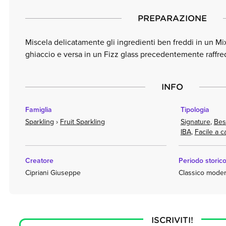
PREPARAZIONE
Miscela delicatamente gli ingredienti ben freddi in un Mix
ghiaccio e versa in un Fizz glass precedentemente raffre
INFO
Famiglia
Tipologia
Sparkling
›
Fruit Sparkling
Signature
,
Best
IBA
,
Facile a c
Creatore
Periodo storic
Cipriani Giuseppe
Classico modern
ISCRIVITI!