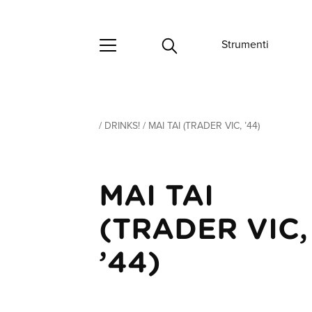
Strumenti
/
DRINKS!
/
MAI TAI (TRADER VIC, ’44)
MAI TAI
(TRADER VIC,
’44)