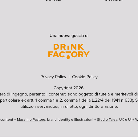
Una nuova goccia di
Privacy Policy
|
Cookie Policy
Copyright 2026.
pera di ingegno, pertanto i contenuti sono oggetto di tutela e meritevoli d
particolare ex artt. 1 comma 1 e 2, comma 1 della L.22/4 del 1941 n 633). Si
utilizzo riservandosi, in difetto, ogni diritto e azione.
e content +
Massimo Pastore
, brand identity e illustrazioni +
Studio Talea
, UX e UI +
W