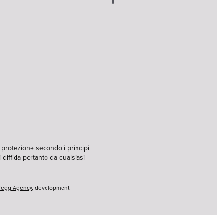
i protezione secondo i principi
 diffida pertanto da qualsiasi
egg Agency
, development