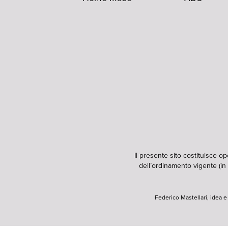
Il presente sito costituisce o
dell’ordinamento vigente (in 
Federico Mastellari, idea 