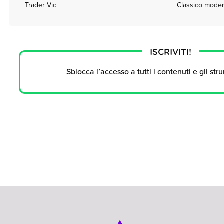
Trader Vic
Classico modern
ISCRIVITI!
Sblocca l’accesso a tutti i contenuti e gli str