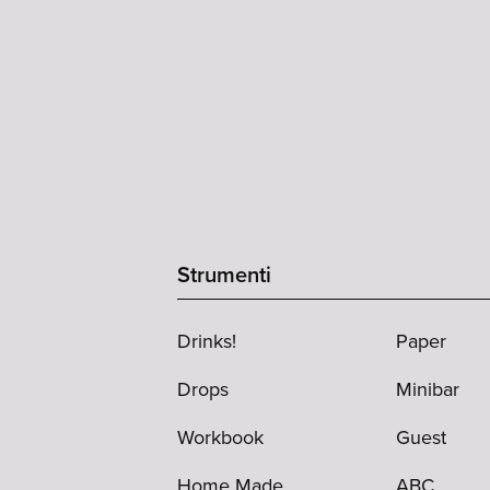
Strumenti
Drinks!
Paper
Drops
Minibar
Workbook
Guest
Home Made
ABC