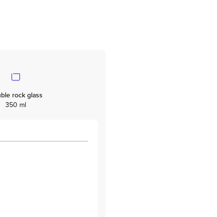
ble rock glass
350 ml