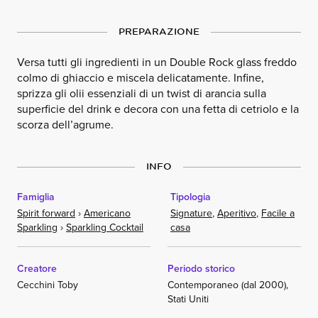
PREPARAZIONE
Versa tutti gli ingredienti in un Double Rock glass freddo
colmo di ghiaccio e miscela delicatamente. Infine,
sprizza gli olii essenziali di un twist di arancia sulla
superficie del drink e decora con una fetta di cetriolo e la
scorza dell’agrume.
INFO
Famiglia
Tipologia
Spirit forward
›
Americano
Signature
,
Aperitivo
,
Facile a
Sparkling
›
Sparkling Cocktail
casa
Creatore
Periodo storico
Cecchini Toby
Contemporaneo (dal 2000),
Stati Uniti