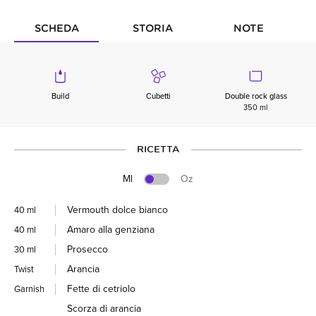
SCHEDA
STORIA
NOTE
Build
Cubetti
Double rock glass
350 ml
RICETTA
Ml
Oz
Vermouth dolce bianco
40 ml
Amaro alla genziana
40 ml
Prosecco
30 ml
Arancia
Twist
Fette di cetriolo
Garnish
Scorza di arancia