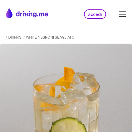
accedi
/
DRINKS!
/
WHITE NEGRONI SBAGLIATO