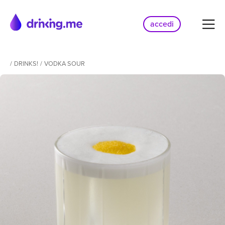
accedi
/
DRINKS!
/
VODKA SOUR