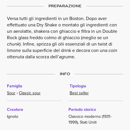
PREPARAZIONE
Versa tutti gli ingredienti in un Boston. Dopo aver
effettuato una Dry Shake o montato gli ingredienti con
un aerolatte, shakera con ghiaccio e filtra in un Double
Rock glass freddo colmo di ghiaccio (meglio se un
chunk
). Infine, sprizza gli olii essenziali di un twist di
limone sulla superficie del drink e decora con una
coin
ottenuta dalla scorza dell’agrume.
INFO
Famiglia
Tipologia
Sour
›
Classic sour
Best seller
Creatore
Periodo storico
Ignoto
Classico moderno (1931-
1999), Stati Uniti