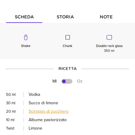
SCHEDA
STORIA
NOTE
Shake
Chunk
Double rock glass
350 ml
RICETTA
Ml
Oz
Vodka
50 ml
Succo di limone
30 ml
Sciroppo di zucchero
20 ml
Albume pastorizzato
10 ml
Limone
Twist