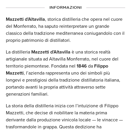
INFORMAZIONI
Mazzetti d’Altavilla
, storica distilleria che opera nel cuore
del Monferrato, ha saputo reinterpretare un grande
classico della tradizione mediterranea coniugandolo con il
proprio patrimonio di distillatori.
La distilleria
Mazzetti d’Altavilla
è una storica realtà
artigianale situata ad Altavilla Monferrato, nel cuore del
territorio piemontese. Fondata nel
1846
da
Filippo
Mazzetti
, l’azienda rappresenta uno dei simboli più
longevi e prestigiosi della tradizione distillatoria italiana,
portando avanti la propria attività attraverso sette
generazioni familiari.
La storia della distilleria inizia con l’intuizione di Filippo
Mazzetti, che decise di nobilitare la materia prima
derivante dalla produzione vinicola locale — le vinacce —
trasformandole in grappa. Questa dedizione ha