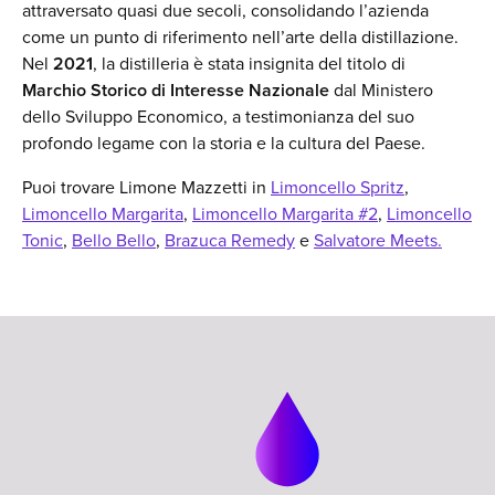
attraversato quasi due secoli, consolidando l’azienda
come un punto di riferimento nell’arte della distillazione.
Nel
2021
, la distilleria è stata insignita del titolo di
Marchio Storico di Interesse Nazionale
dal Ministero
dello Sviluppo Economico, a testimonianza del suo
profondo legame con la storia e la cultura del Paese.
Puoi trovare Limone Mazzetti in
Limoncello Spritz
,
Limoncello Margarita
,
Limoncello Margarita #2
,
Limoncello
Tonic
,
Bello Bello
,
Brazuca Remedy
e
Salvatore Meets.