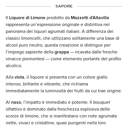
SAPORE
Il
Liquore di Limone
prodotto da
Mazzetti d’Altavilla
rappresenta un’espressione originale e distintiva nel
panorama dei liquori agrumati italiani. A differenza dei
classici limoncelli, che utilizzano solitamente una base di
alcool puro neutro, questa creazione si distingue per
l’impiego sapiente della
grappa
— ricavata dalle fresche
vinacce piemontesi — come elemento portante del profilo
alcolico.
Alla
vista
, il liquore si presenta con un colore giallo
intenso, brillante e vibrante, che richiama
immediatamente la luminosità dei frutti da cui trae origine.
Al
naso
, l’impatto è immediato e potente. Il
bouquet
olfattivo è dominato dalla freschezza esplosiva delle
scorze di limone, che si manifestano con note agrumate
nette, vivaci e cristalline, quasi pungenti nella loro