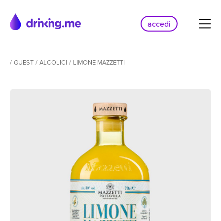
accedi
/
GUEST
/
ALCOLICI
/
LIMONE MAZZETTI