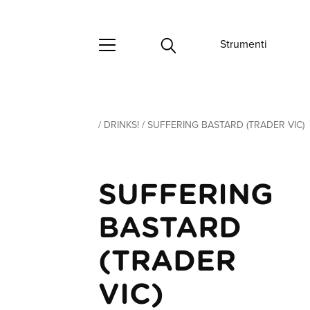
Strumenti
/
DRINKS!
/
SUFFERING BASTARD (TRADER VIC)
SUFFERING
BASTARD
(TRADER
VIC)