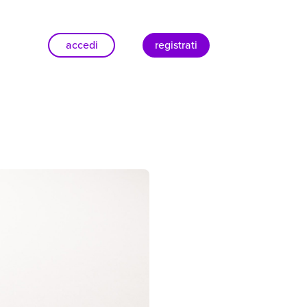
accedi
registrati