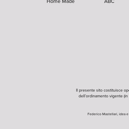
Home Made
ABC
Il presente sito costituisce o
dell’ordinamento vigente (in 
Federico Mastellari, idea 