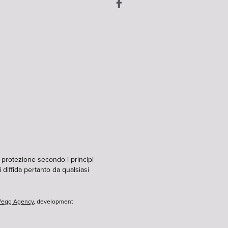
i protezione secondo i principi
 diffida pertanto da qualsiasi
egg Agency
, development