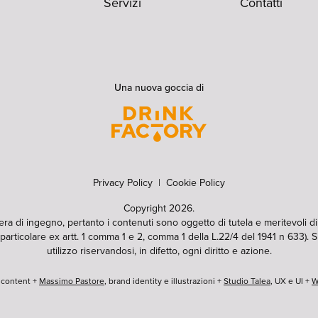
Servizi
Contatti
Una nuova goccia di
Privacy Policy
|
Cookie Policy
Copyright 2026.
pera di ingegno, pertanto i contenuti sono oggetto di tutela e meritevoli d
particolare ex artt. 1 comma 1 e 2, comma 1 della L.22/4 del 1941 n 633). Si
utilizzo riservandosi, in difetto, ogni diritto e azione.
e content +
Massimo Pastore
, brand identity e illustrazioni +
Studio Talea
, UX e UI +
W