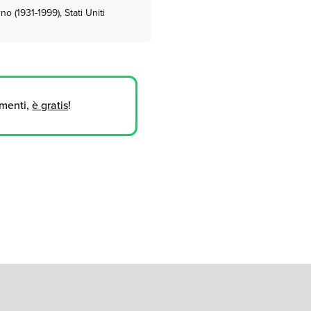
o (1931-1999), Stati Uniti
umenti,
è gratis
!