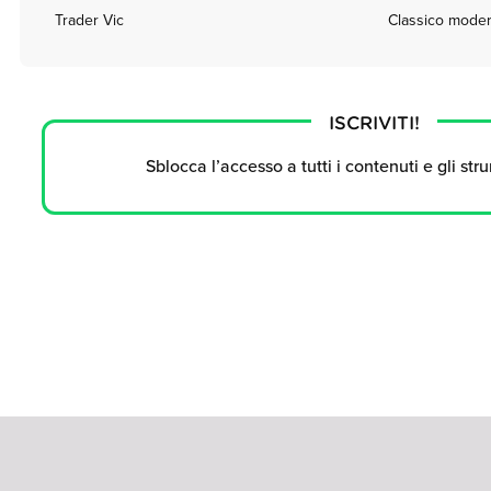
Trader Vic
Classico modern
ISCRIVITI!
Sblocca l’accesso a tutti i contenuti e gli str