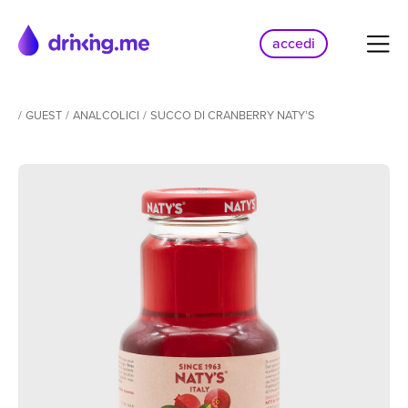
accedi
/
GUEST
/
ANALCOLICI
/
SUCCO DI CRANBERRY NATY’S