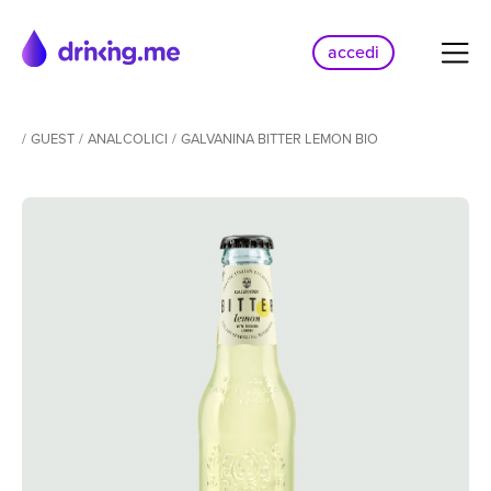
accedi
/
GUEST
/
ANALCOLICI
/
GALVANINA BITTER LEMON BIO