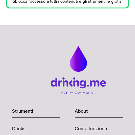
Sblocca l’accesso a tutti i contenuti e gli strumenti,
è gratis
!
Strumenti
About
Drinks!
Come funziona