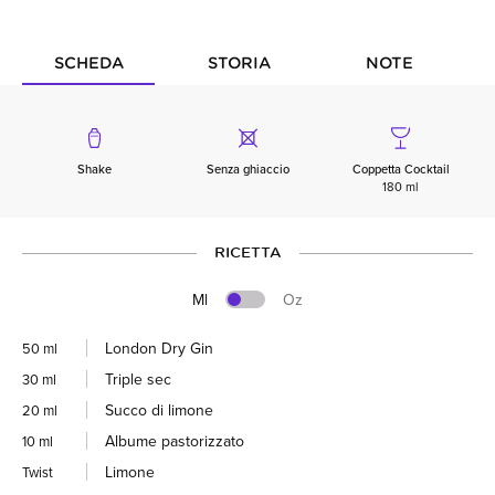
SCHEDA
STORIA
NOTE
Shake
Senza ghiaccio
Coppetta Cocktail
180 ml
RICETTA
Ml
Oz
London Dry Gin
50 ml
Triple sec
30 ml
Succo di limone
20 ml
Albume pastorizzato
10 ml
Limone
Twist