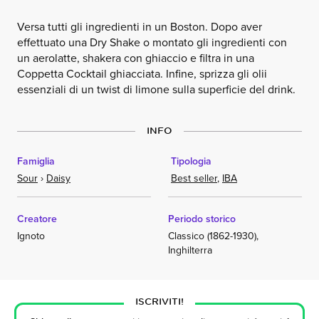
Versa tutti gli ingredienti in un Boston. Dopo aver
effettuato una Dry Shake o montato gli ingredienti con
un aerolatte, shakera con ghiaccio e filtra in una
Coppetta Cocktail ghiacciata. Infine, sprizza gli olii
essenziali di un twist di limone sulla superficie del drink.
INFO
Famiglia
Tipologia
Sour
›
Daisy
Best seller
,
IBA
Creatore
Periodo storico
Ignoto
Classico (1862-1930),
Inghilterra
ISCRIVITI!