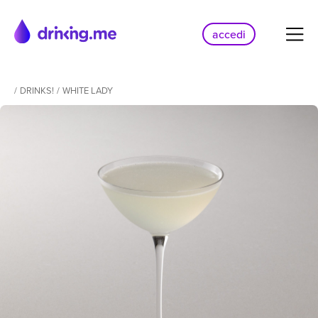
accedi
/
DRINKS!
/
WHITE LADY