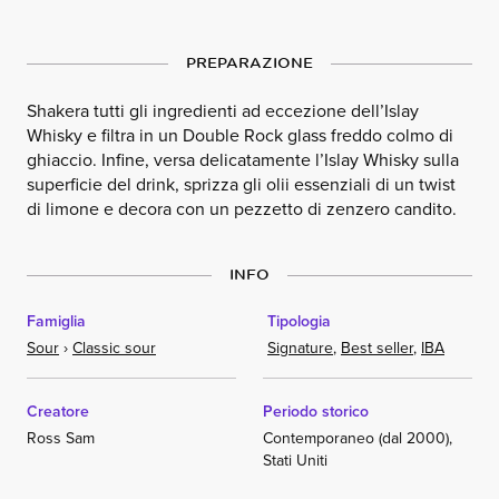
PREPARAZIONE
Shakera tutti gli ingredienti ad eccezione dell’Islay
Whisky e filtra in un Double Rock glass freddo colmo di
ghiaccio. Infine, versa delicatamente l’Islay Whisky sulla
superficie del drink, sprizza gli olii essenziali di un twist
di limone e decora con un pezzetto di zenzero candito.
INFO
Famiglia
Tipologia
Sour
›
Classic sour
Signature
,
Best seller
,
IBA
Creatore
Periodo storico
Ross Sam
Contemporaneo (dal 2000),
Stati Uniti