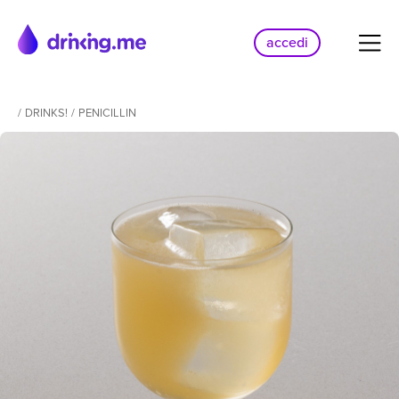
accedi
/
DRINKS!
/
PENICILLIN