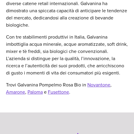
diverse catene retail internazionali. Galvanina ha
dimostrato una spiccata capacità di anticipare le tendenze
del mercato, dedicandosi alla creazione di bevande
biologiche.
Con tre stabilimenti produttivi in Italia, Galvanina
imbottiglia acqua minerale, acque aromatizzate, soft drink,
mixer e tè freddi, sia biologici che convenzionali.
L’azienda si distingue per la qualità, l’innovazione, la
ricerca e l’autenticità dei suoi prodotti, che arricchiscono
di gusto i momenti di vita dei consumatori più esigenti.
Trovi Galvanina Pompelmo Rosa Bio in
Novantone
,
Amarone
,
Paloma
e
Fusettone
.