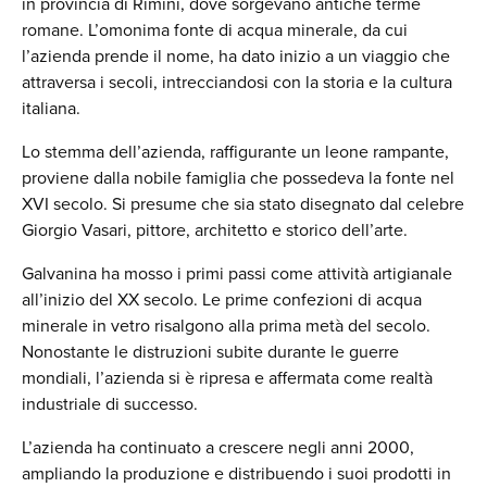
in provincia di Rimini, dove sorgevano antiche terme
romane. L’omonima fonte di acqua minerale, da cui
l’azienda prende il nome, ha dato inizio a un viaggio che
attraversa i secoli, intrecciandosi con la storia e la cultura
italiana.
Lo stemma dell’azienda, raffigurante un leone rampante,
proviene dalla nobile famiglia che possedeva la fonte nel
XVI secolo. Si presume che sia stato disegnato dal celebre
Giorgio Vasari, pittore, architetto e storico dell’arte.
Galvanina ha mosso i primi passi come attività artigianale
all’inizio del XX secolo. Le prime confezioni di acqua
minerale in vetro risalgono alla prima metà del secolo.
Nonostante le distruzioni subite durante le guerre
mondiali, l’azienda si è ripresa e affermata come realtà
industriale di successo.
L’azienda ha continuato a crescere negli anni 2000,
ampliando la produzione e distribuendo i suoi prodotti in