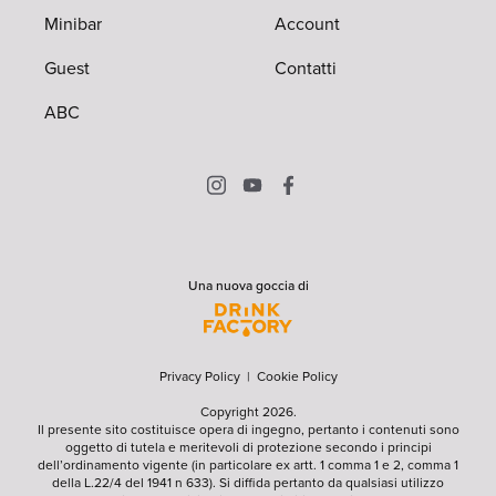
Minibar
Account
Guest
Contatti
ABC
Una nuova goccia di
Privacy Policy
|
Cookie Policy
Copyright 2026.
Il presente sito costituisce opera di ingegno, pertanto i contenuti sono
oggetto di tutela e meritevoli di protezione secondo i principi
dell’ordinamento vigente (in particolare ex artt. 1 comma 1 e 2, comma 1
della L.22/4 del 1941 n 633). Si diffida pertanto da qualsiasi utilizzo