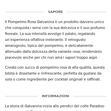
SAPORE
Il Pompelmo Rosa Galvanina è un prodotto davvero unico
che conquista i sensi con la sua dolcezza e il suo profumo
floreale. La sua intensità avvolge il palato, regalando
un’esperienza olfattiva inebriante. Il retrogusto
amarognolo, tipico del pompelmo, è delicatamente
attenuato dalla dolcezza della variante rosa, rendendolo
piacevole anche per chi non ama i sapori troppo aspri.
Creata con succo di pompelmo rosa di alta qualità, questa
bibita è dissetante e rinfrescante, perfetta da gustare da
sola o come ingrediente per cocktail originali e raffinati.
INFORMAZIONI
La storia di Galvanina inizia alle pendici del colle Paradiso