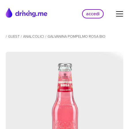
accedi
/
GUEST
/
ANALCOLICI
/
GALVANINA POMPELMO ROSA BIO