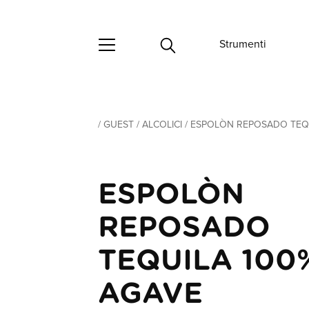
Strumenti
/
GUEST
/
ALCOLICI
/
ESPOLÒN REPOSADO TEQU
ESPOLÒN
REPOSADO
TEQUILA 100
AGAVE