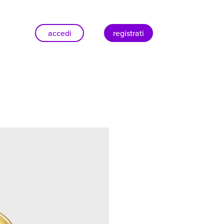
accedi
registrati