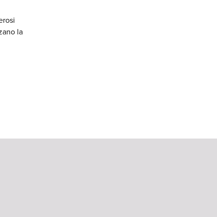
erosi
zano la