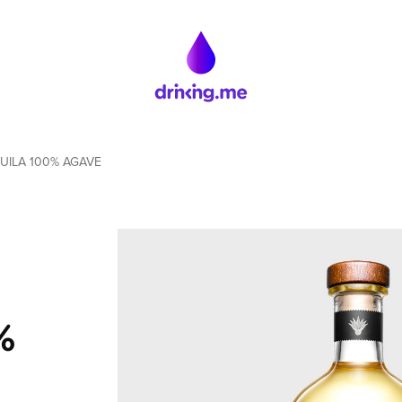
ILA 100% AGAVE
%