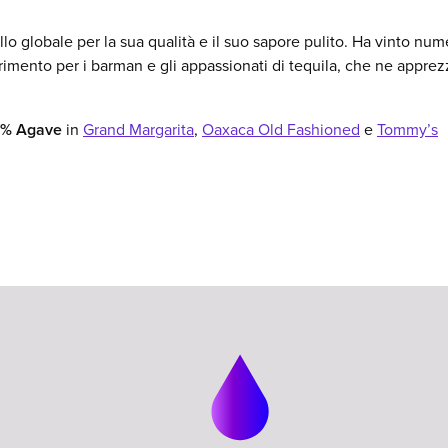
llo globale per la sua qualità e il suo sapore pulito. Ha vinto num
rimento per i barman e gli appassionati di tequila, che ne apprez
0% Agave
in
Grand Margarita
,
Oaxaca Old Fashioned
e
Tommy’s