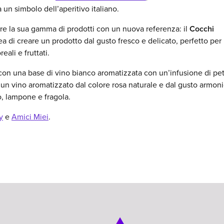
 un simbolo dell’aperitivo italiano.
are la sua gamma di prodotti con un nuova referenza: il
Cocchi
a di creare un prodotto dal gusto fresco e delicato, perfetto per 
eali e fruttati.
con una base di vino bianco aromatizzata con un’infusione di peta
 è un vino aromatizzato dal colore rosa naturale e dal gusto armon
o, lampone e fragola.
y
e
Amici Miei
.