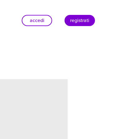
accedi
registrati