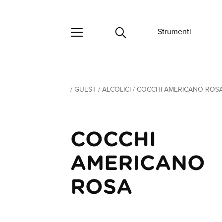
Strumenti
/
GUEST
/
ALCOLICI
/
COCCHI AMERICANO ROS
COCCHI
AMERICANO
ROSA