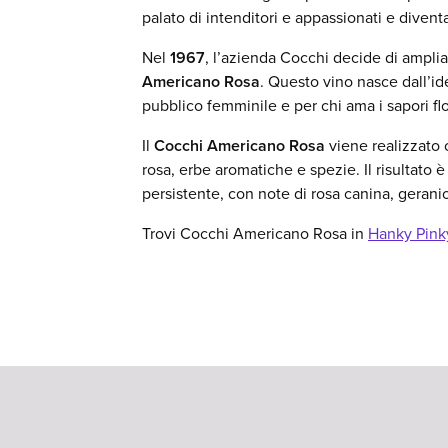
palato di intenditori e appassionati e diventa
Nel
1967
, l’azienda Cocchi decide di ampli
Americano Rosa
. Questo vino nasce dall’ide
pubblico femminile e per chi ama i sapori flor
Il
Cocchi Americano Rosa
viene realizzato 
rosa, erbe aromatiche e spezie. Il risultato
persistente, con note di rosa canina, gerani
Trovi Cocchi Americano Rosa in
Hanky Pink