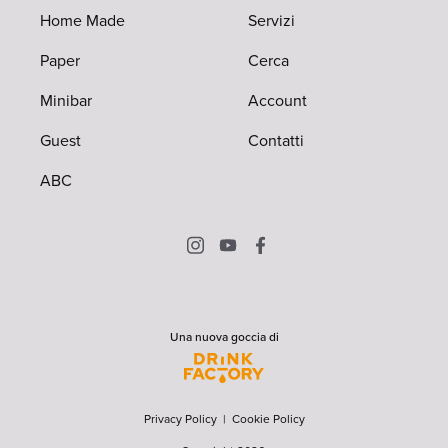
Home Made
Servizi
Paper
Cerca
Minibar
Account
Guest
Contatti
ABC
Una nuova goccia di
Privacy Policy
|
Cookie Policy