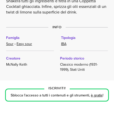
Shakera tutti gli ingredienti e filtra in una Coppetta
Cocktail ghiacciata. Infine, sprizza gli olii essenziali di un
twist di limone sulla superficie del drink.
INFO
Famiglia
Tipologia
Sour
›
Easy sour
IBA
Creatore
Periodo storico
McNally Keith
Classico moderno (1931-
1999), Stati Uniti
ISCRIVITI!
Sblocca l’accesso a tutti i contenuti e gli strumenti,
è gratis
!