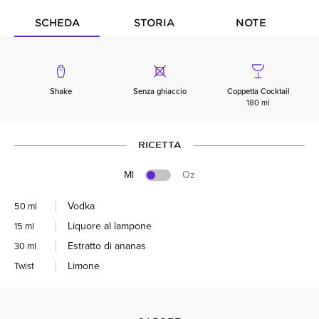
SCHEDA
STORIA
NOTE
Shake
Senza ghiaccio
Coppetta Cocktail
180 ml
RICETTA
Ml
Oz
Vodka
50 ml
Liquore al lampone
15 ml
Estratto di ananas
30 ml
Limone
Twist