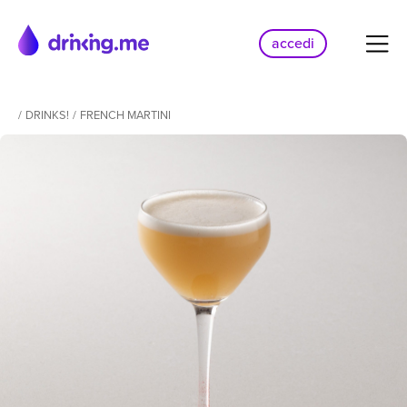
accedi
/
DRINKS!
/
FRENCH MARTINI