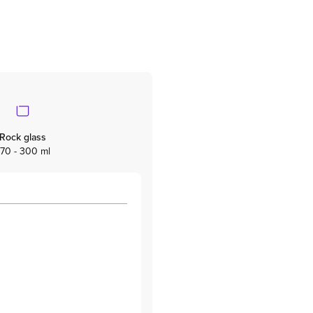
Rock glass
70 - 300 ml