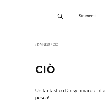
Strumenti
/
DRINKS!
/
CIÒ
CIÒ
Un fantastico Daisy amaro e alla
pesca!