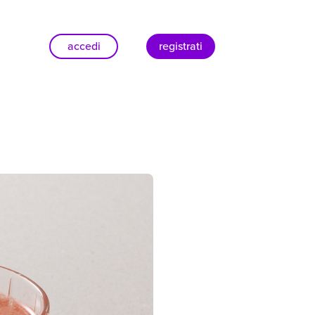
accedi
registrati