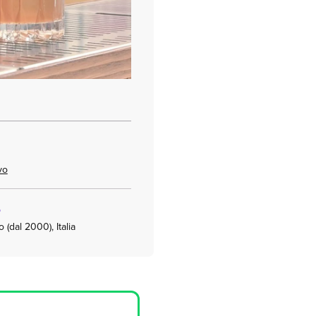
vo
o
dal 2000), Italia