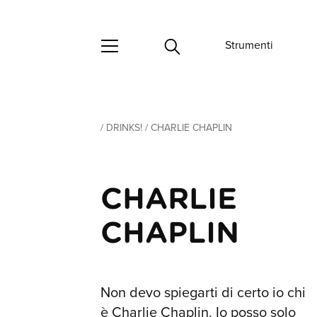
Strumenti
/
DRINKS!
/
CHARLIE CHAPLIN
CHARLIE
CHAPLIN
Non devo spiegarti di certo io chi
è Charlie Chaplin. Io posso solo