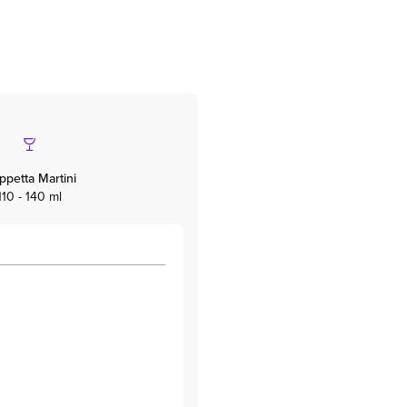
ppetta Martini
110 - 140 ml