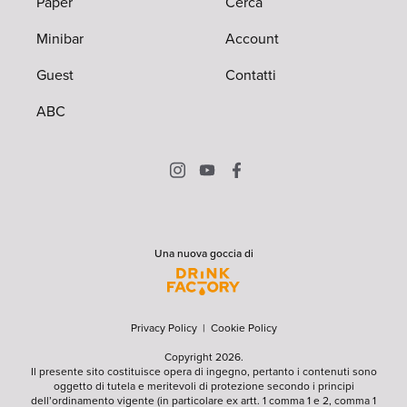
Paper
Cerca
Minibar
Account
Guest
Contatti
ABC
Una nuova goccia di
Privacy Policy
|
Cookie Policy
Copyright 2026.
Il presente sito costituisce opera di ingegno, pertanto i contenuti sono
oggetto di tutela e meritevoli di protezione secondo i principi
dell’ordinamento vigente (in particolare ex artt. 1 comma 1 e 2, comma 1