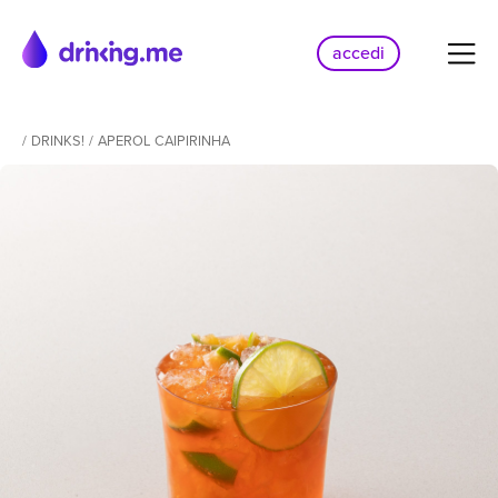
accedi
/
DRINKS!
/
APEROL CAIPIRINHA