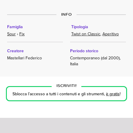
INFO
Famiglia
Tipologia
Sour
›
Fix
Twist on Classic
,
Aperitivo
Creatore
Periodo storico
Mastellari Federico
Contemporaneo (dal 2000),
Italia
ISCRIVITI!
Sblocca l’accesso a tutti i contenuti e gli strumenti,
è gratis
!