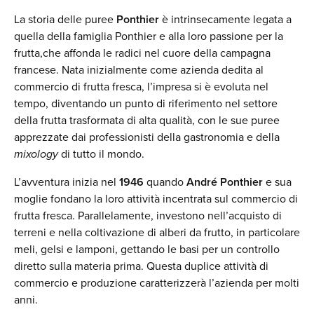
La storia delle puree
Ponthier
è intrinsecamente legata a
quella della famiglia Ponthier e alla loro passione per la
frutta,che affonda le radici nel cuore della campagna
francese. Nata inizialmente come azienda dedita al
commercio di frutta fresca, l’impresa si è evoluta nel
tempo, diventando un punto di riferimento nel settore
della frutta trasformata di alta qualità, con le sue puree
apprezzate dai professionisti della gastronomia e della
mixology
di tutto il mondo.
L’avventura inizia nel
1946
quando
André Ponthier
e sua
moglie fondano la loro attività incentrata sul commercio di
frutta fresca. Parallelamente, investono nell’acquisto di
terreni e nella coltivazione di alberi da frutto, in particolare
meli, gelsi e lamponi, gettando le basi per un controllo
diretto sulla materia prima. Questa duplice attività di
commercio e produzione caratterizzerà l’azienda per molti
anni.