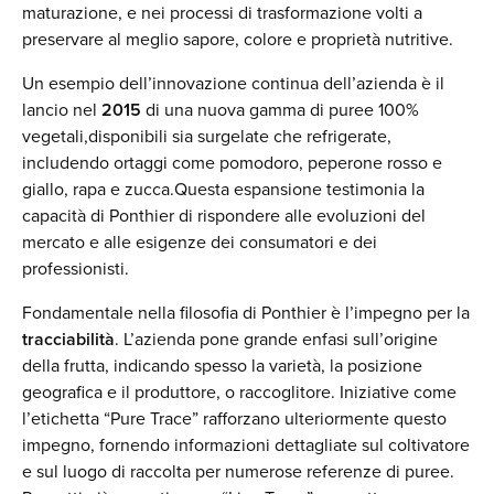
maturazione, e nei processi di trasformazione volti a
preservare al meglio sapore, colore e proprietà nutritive.
Un esempio dell’innovazione continua dell’azienda è il
lancio nel
2015
di una nuova gamma di puree 100%
vegetali,disponibili sia surgelate che refrigerate,
includendo ortaggi come pomodoro, peperone rosso e
giallo, rapa e zucca.Questa espansione testimonia la
capacità di Ponthier di rispondere alle evoluzioni del
mercato e alle esigenze dei consumatori e dei
professionisti.
Fondamentale nella filosofia di Ponthier è l’impegno per la
tracciabilità
. L’azienda pone grande enfasi sull’origine
della frutta, indicando spesso la varietà, la posizione
geografica e il produttore, o raccoglitore. Iniziative come
l’etichetta “Pure Trace” rafforzano ulteriormente questo
impegno, fornendo informazioni dettagliate sul coltivatore
e sul luogo di raccolta per numerose referenze di puree.