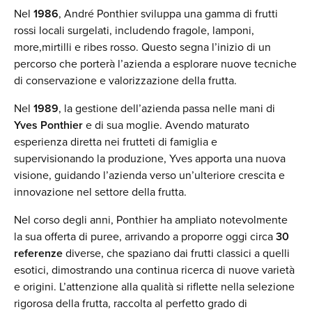
Nel
1986
, André Ponthier sviluppa una gamma di frutti
rossi locali surgelati, includendo fragole, lamponi,
more,mirtilli e ribes rosso. Questo segna l’inizio di un
percorso che porterà l’azienda a esplorare nuove tecniche
di conservazione e valorizzazione della frutta.
Nel
1989
, la gestione dell’azienda passa nelle mani di
Yves Ponthier
e di sua moglie. Avendo maturato
esperienza diretta nei frutteti di famiglia e
supervisionando la produzione, Yves apporta una nuova
visione, guidando l’azienda verso un’ulteriore crescita e
innovazione nel settore della frutta.
Nel corso degli anni, Ponthier ha ampliato notevolmente
la sua offerta di puree, arrivando a proporre oggi circa
30
referenze
diverse, che spaziano dai frutti classici a quelli
esotici, dimostrando una continua ricerca di nuove varietà
e origini. L’attenzione alla qualità si riflette nella selezione
rigorosa della frutta, raccolta al perfetto grado di