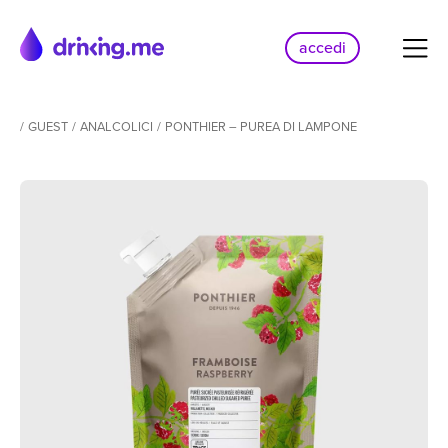
accedi
/
GUEST
/
ANALCOLICI
/
PONTHIER – PUREA DI LAMPONE