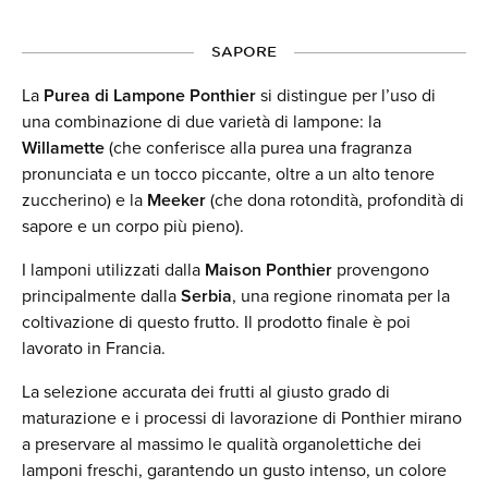
SAPORE
La
Purea di Lampone Ponthier
si distingue per l’uso di
una combinazione di due varietà di lampone: la
Willamette
(che conferisce alla purea una fragranza
pronunciata e un tocco piccante, oltre a un alto tenore
zuccherino) e la
Meeker
(che dona rotondità, profondità di
sapore e un corpo più pieno).
I lamponi utilizzati dalla
Maison Ponthier
provengono
principalmente dalla
Serbia
, una regione rinomata per la
coltivazione di questo frutto. Il prodotto finale è poi
lavorato in Francia.
La selezione accurata dei frutti al giusto grado di
maturazione e i processi di lavorazione di Ponthier mirano
a preservare al massimo le qualità organolettiche dei
lamponi freschi, garantendo un gusto intenso, un colore