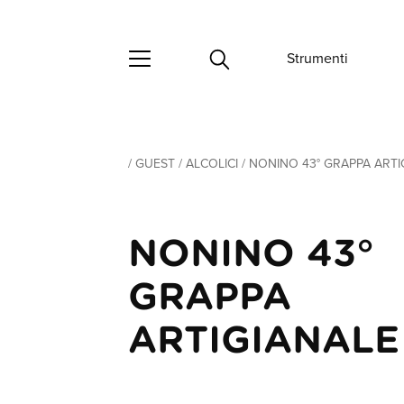
Strumenti
/
GUEST
/
ALCOLICI
/
NONINO 43° GRAPPA ARTI
NONINO 43°
GRAPPA
ARTIGIANALE