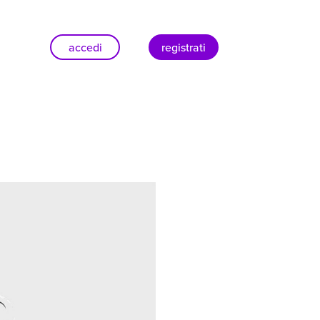
accedi
registrati