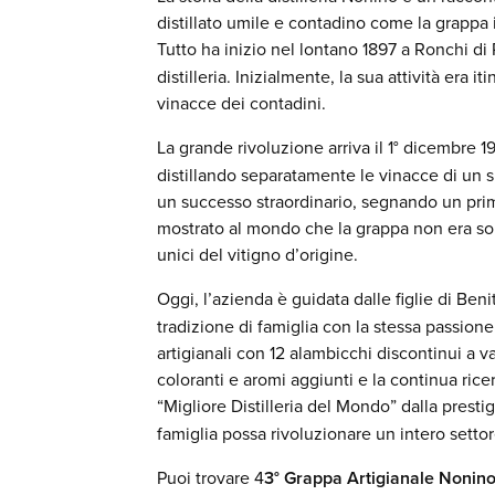
distillato umile e contadino come la grappa 
Tutto ha inizio nel lontano 1897 a Ronchi di 
distilleria. Inizialmente, la sua attività era 
vinacce dei contadini.
La grande rivoluzione arriva il 1° dicembre
distillando separatamente le vinacce di un sin
un successo straordinario, segnando un pri
mostrato al mondo che la grappa non era solo 
unici del vitigno d’origine.
Oggi, l’azienda è guidata dalle figlie di Ben
tradizione di famiglia con la stessa passione 
artigianali con 12 alambicchi discontinui a v
coloranti e aromi aggiunti e la continua ri
“Migliore Distilleria del Mondo” dalla prestig
famiglia possa rivoluzionare un intero settor
Puoi trovare 4
3° Grappa Artigianale Nonin