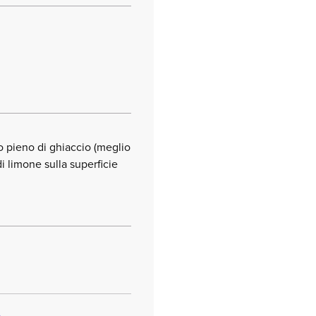
do pieno di ghiaccio (meglio
di limone sulla superficie
o