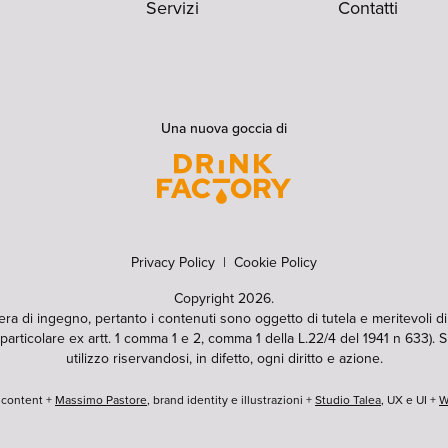
Servizi
Contatti
Una nuova goccia di
Privacy Policy
|
Cookie Policy
Copyright 2026.
pera di ingegno, pertanto i contenuti sono oggetto di tutela e meritevoli d
particolare ex artt. 1 comma 1 e 2, comma 1 della L.22/4 del 1941 n 633). Si
utilizzo riservandosi, in difetto, ogni diritto e azione.
e content +
Massimo Pastore
, brand identity e illustrazioni +
Studio Talea
, UX e UI +
W