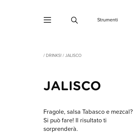
Strumenti
/
DRINKS!
/
JALISCO
JALISCO
Fragole, salsa Tabasco e mezcal?
Si può fare! Il risultato ti
sorprenderà.