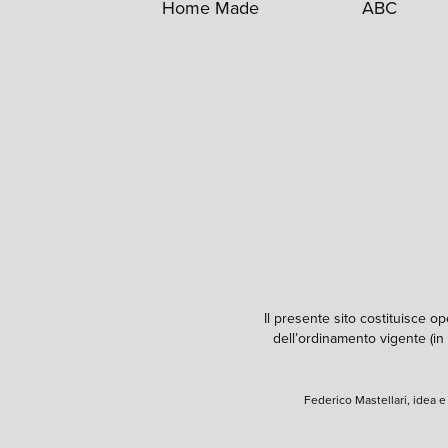
Home Made
ABC
Il presente sito costituisce o
dell’ordinamento vigente (in 
Federico Mastellari, idea 