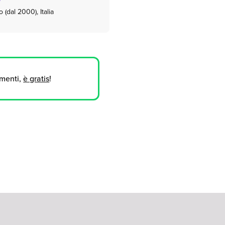
dal 2000), Italia
umenti,
è gratis
!