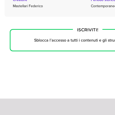
Mastellari Federico
Contemporaneo (
ISCRIVITI!
Sblocca l’accesso a tutti i contenuti e gli str