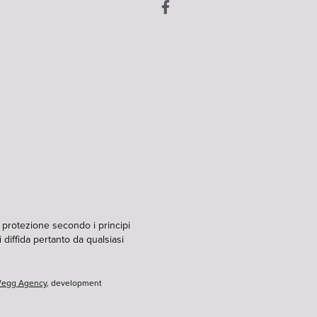
i protezione secondo i principi
 diffida pertanto da qualsiasi
egg Agency
, development