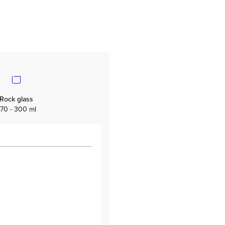
Rock glass
70 - 300 ml