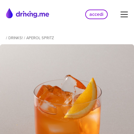
accedi
/
DRINKS!
/
APEROL SPRITZ