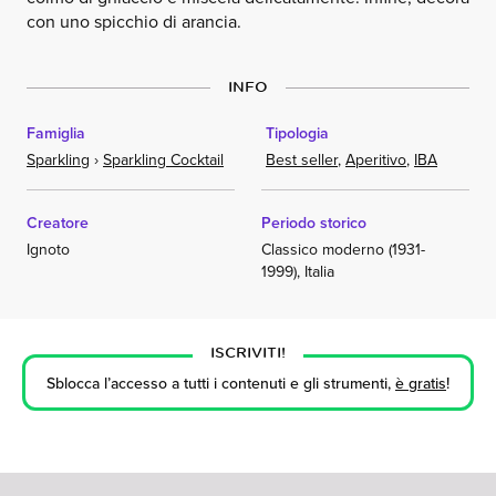
con uno spicchio di arancia.
INFO
Famiglia
Tipologia
Sparkling
›
Sparkling Cocktail
Best seller
,
Aperitivo
,
IBA
Creatore
Periodo storico
Ignoto
Classico moderno (1931-
1999), Italia
ISCRIVITI!
Sblocca l’accesso a tutti i contenuti e gli strumenti,
è gratis
!